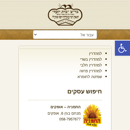
פתח סרגל נגישות
למהדרין
למהדרין בשרי
למהדרין חלבי
למהדרין פרווה
שמיטה לחומרא
חיפוש עסקים
החמניה – אופקים
מנחם בגין 6, אופקים
058-7957677