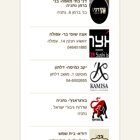
דני בתי מאפה- בני
ברמן נתניה
בני ברמן 6, נתניה
אצה שוסי בר- עפולה
יהושוע חנקין 14, עפולה
046401885
יקב כמיסה- דלתון
מוסקט 1, מושב דלתון
04-6002655
בורגראנץ'- נתניה
שדרות גיבורי ישראל ,
נתניה
דודא- בית שמש