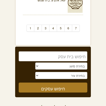
יגאל אלון 6, בית שמש
1
2
3
4
5
6
7