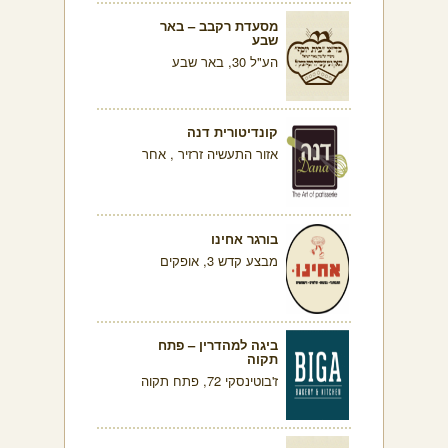
מסעדת רקבב – באר
שבע
הע"ל 30, באר שבע
קונדיטורית דנה
אזור התעשיה זרזיר , אחר
בורגר אחינו
מבצע קדש 3, אופקים
ביגה למהדרין – פתח
תקוה
ז'בוטינסקי 72, פתח תקוה