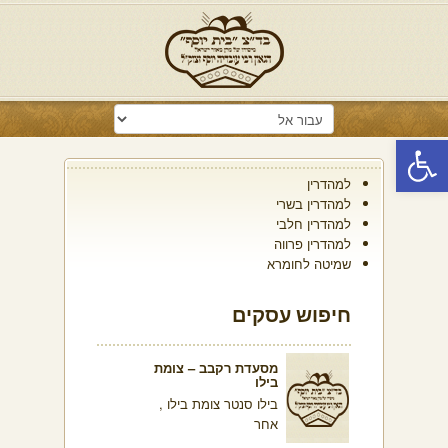
פתח סרגל נגישות
למהדרין
למהדרין בשרי
למהדרין חלבי
למהדרין פרווה
שמיטה לחומרא
חיפוש עסקים
מסעדת רקבב – צומת
בילו
בילו סנטר צומת בילו ,
אחר