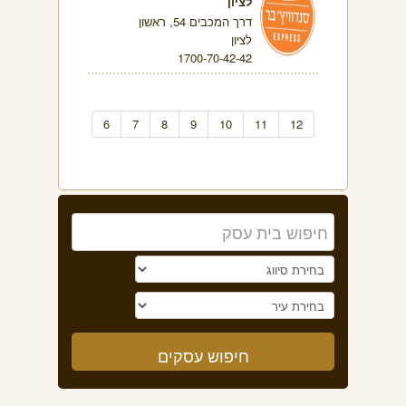
לציון
דרך המכבים 54, ראשון
לציון
1700-70-42-42
6
7
8
9
10
11
12