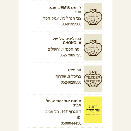
ג'יימס JEM'S- עמק
חפר
צבי הנחל 13, עמק חפר
03-9195366
הפרלינים של יעל
CHOKOLA
יוסף חכמי 1, ירושלים
052-7389725
טרופיקו
בריסל 8, שדרות
0524629550
חומוס אור יהודה- תל
אביב
דיזנגרוף 167, תל אביב -
יפו
0509044456