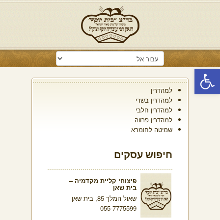
פתח סרגל נגישות
למהדרין
למהדרין בשרי
למהדרין חלבי
למהדרין פרווה
שמיטה לחומרא
חיפוש עסקים
פיצוחי קליית מקדמיה –
בית שאן
שאול המלך 85, בית שאן
055-7775599