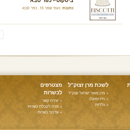
ביסקוטי- כפר סבא
כתובת:
נעמי שמר 15, כפר סבא
ת
לשכת מרן זצוק"ל
מצטרפים
לכשרות
מרן מאור ישראל זצוק"ל
חייו ופועלו
יצירת קשר
גלריות
פניה לקבלת כשרות
עדכוני כשרות