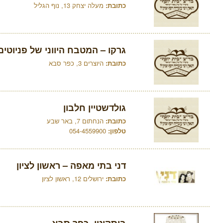
כתובת:
מעלה יצחק 13, נוף הגליל
גרקו – המטבח היווני של פניוטים
כתובת:
היוצרים 3, כפר סבא
גולדשטיין חלבון
כתובת:
הנחתום 7, באר שבע
טלפון:
054-4559900
דני בתי מאפה – ראשון לציון
כתובת:
ירושלים 12, ראשון לציון