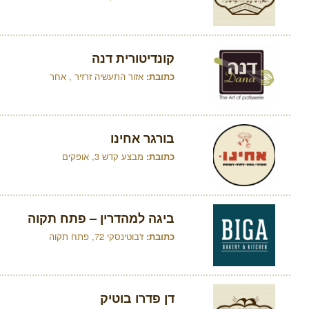
קונדיטורית דנה
כתובת:
אזור התעשיה זרזיר , אחר
בורגר אחינו
כתובת:
מבצע קדש 3, אופקים
ביגה למהדרין – פתח תקוה
כתובת:
ז'בוטינסקי 72, פתח תקוה
דן פדרו בוטיק