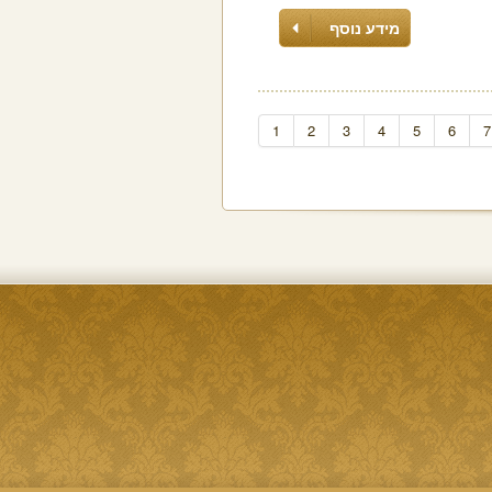
מידע נוסף
1
2
3
4
5
6
7