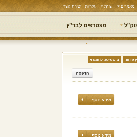
מאמרים
שו"ת
גלריות
יצירת קשר
צוק"ל
מצטרפים לבד"ץ
 פרווה
שמיטה לחומרא
הדפסה
מידע נוסף
מידע נוסף