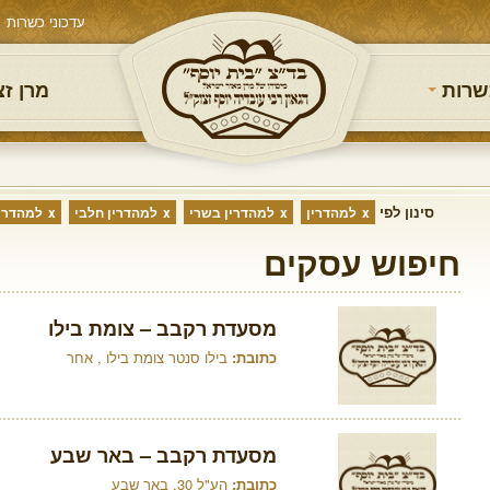
עדכוני כשרות
שרות
מרן ז
סינון לפי
למהדרין
למהדרין בשרי
למהדרין חלבי
למהדרין
חיפוש עסקים
מסעדת רקבב – צומת בילו
כתובת:
בילו סנטר צומת בילו , אחר
מסעדת רקבב – באר שבע
כתובת:
הע"ל 30, באר שבע