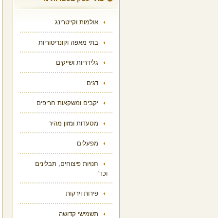
אולמות וקייטרינג
בתי מאפה וקונדיטוריות
גלידריות ושייקים
דגים
יקבים ומשקאות חריפים
מסעדות ומזון מהיר
מפעלים
חנויות פיצוחים, תבלינים
וכד'
פירות וירקות
תשמישי קדושה