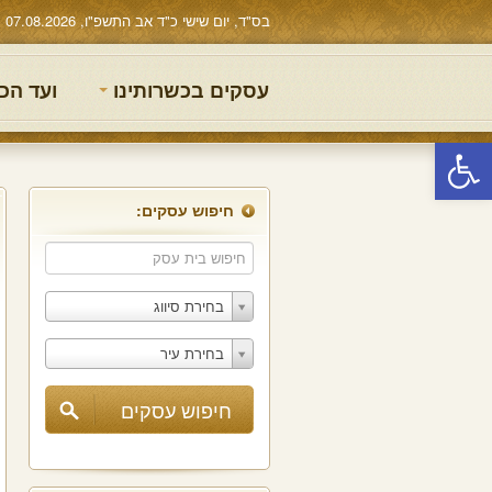
בס"ד, יום שישי כ"ד אב התשפ"ו, 07.08.2026
עסקים בכשרותינו
ועד הכ
פתח סרגל נגישות
חיפוש עסקים:
בחירת סיווג
בחירת עיר