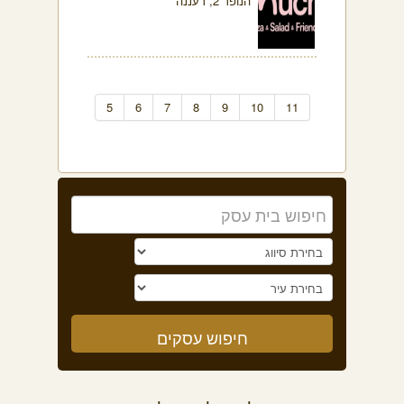
הנופר 2, רעננה
5
6
7
8
9
10
11