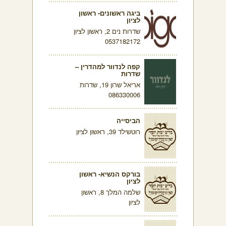
ביגה ראשונים- ראשון
לציון
שדרות נים 2, ראשון לציון
0537182172
קפה לנדוור למהדרין –
שדרות
אריאל שרון 19, שדרות
086330006
הביסייה
רוטשילד 39, ראשון לציון
בורקס הנשיא- ראשון
לציון
שלמה המלך 8, ראשון
לציון