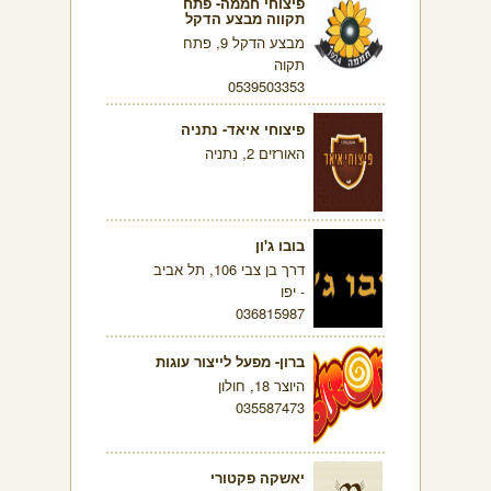
פיצוחי חממה- פתח
תקווה מבצע הדקל
מבצע הדקל 9, פתח
תקוה
0539503353
פיצוחי איאד- נתניה
האורזים 2, נתניה
בובו ג'ון
דרך בן צבי 106, תל אביב
- יפו
036815987
ברון- מפעל לייצור עוגות
היוצר 18, חולון
035587473
יאשקה פקטורי