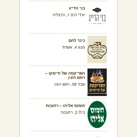
בני הדייג
יורדי הים 1, הרצליה
כיכר לחם
מנגו 4, אשדוד
הפריקסה של חיימקו –
ראש העין
שבזי 58, ראש העין
חומוס אליהו – רחובות
בילו 2, רחובות