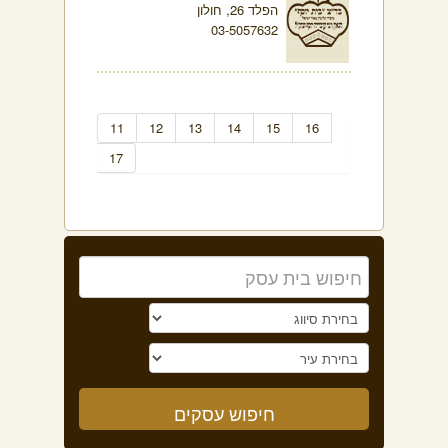
הפלד 26, חולון
03-5057632
11
12
13
14
15
16
17