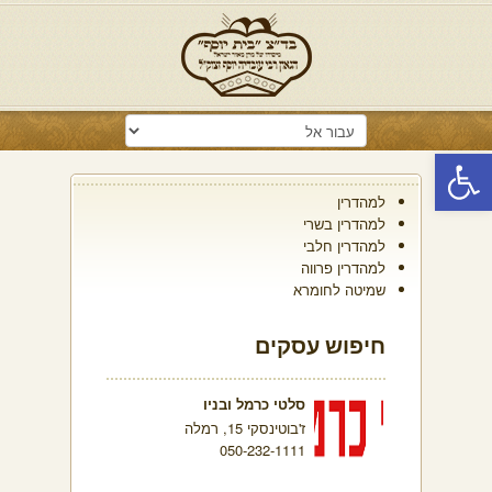
פתח סרגל נגישות
למהדרין
למהדרין בשרי
למהדרין חלבי
למהדרין פרווה
שמיטה לחומרא
חיפוש עסקים
סלטי כרמל ובניו
ז'בוטינסקי 15, רמלה
050-232-1111