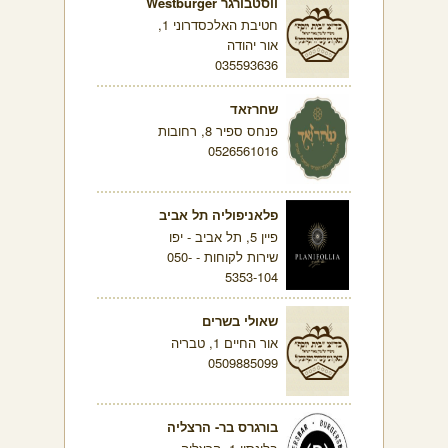
ווסטבורגר Westburger
חטיבת האלכסדרוני 1,
אור יהודה
035593636
שחרזאד
פנחס ספיר 8, רחובות
0526561016
פלאניפוליה תל אביב
פיין 5, תל אביב - יפו
שירות לקוחות - 050-
5353-104
שאולי בשרים
אור החיים 1, טבריה
0509885099
בורגרס בר- הרצליה