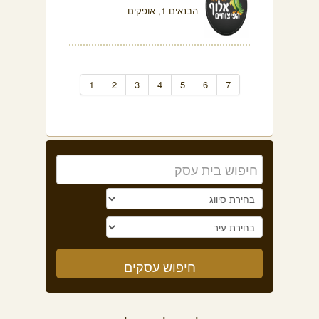
הבנאים 1, אופקים
1
2
3
4
5
6
7