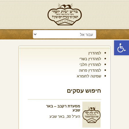
פתח סרגל נגישות
למהדרין
למהדרין בשרי
למהדרין חלבי
למהדרין פרווה
שמיטה לחומרא
חיפוש עסקים
מסעדת רקבב – באר
שבע
הע"ל 30, באר שבע