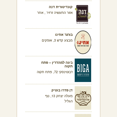
קונדיטורית דנה
אזור התעשיה זרזיר , אחר
בורגר אחינו
מבצע קדש 3, אופקים
ביגה למהדרין – פתח
תקוה
ז'בוטינסקי 72, פתח תקוה
דן פדרו בוטיק
מעלה יצחק 13, נוף
הגליל