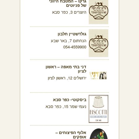
גרקו – המטבח היווני
של פניוטים
היוצרים 3, כפר סבא
גולדשטיין חלבון
הנחתום 7, באר שבע
054-4559900
דני בתי מאפה – ראשון
לציון
ירושלים 12, ראשון לציון
ביסקוטי- כפר סבא
נעמי שמר 15, כפר סבא
אלוף הפיצוחים –
אופקים