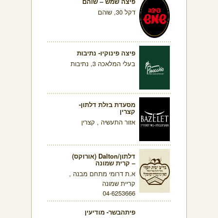
פיצה שמש – שוהם
דקל 30, שוהם
פיצה פינוקיו- נתיבות
בעלי המלאכה 3, נתיבות
מסעדת בזלת דלתון-
קצרין
אזור התעשיה , קצרין
דלתון/Dalton (אורוקס)
– קרית שמונה
א.ת דרומי מתחם מבנה ,
קריית שמונה
04-6253666
פיתהבשר- מודיעין