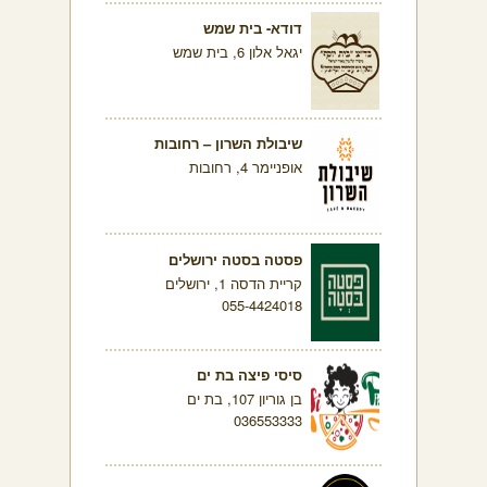
דודא- בית שמש
יגאל אלון 6, בית שמש
שיבולת השרון – רחובות
אופניימר 4, רחובות
פסטה בסטה ירושלים
קריית הדסה 1, ירושלים
055-4424018
סיסי פיצה בת ים
בן גוריון 107, בת ים
036553333