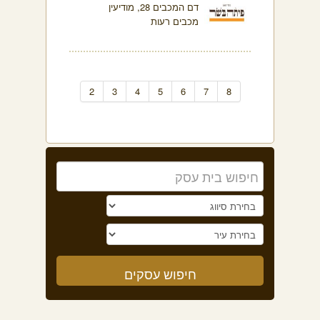
דם המכבים 28, מודיעין
מכבים רעות
2
3
4
5
6
7
8