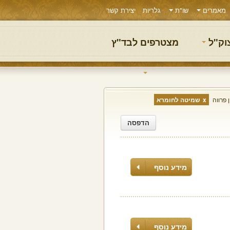
מאמרים
שו"ת
גלריות
יצירת קשר
צוק"ל
מצטרפים לבד"ץ
 פרווה
שמיטה לחומרא
הדפסה
מידע נוסף
מידע נוסף