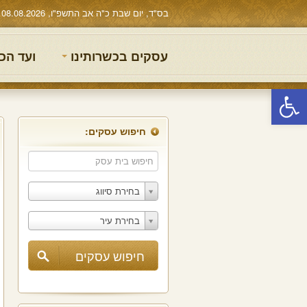
בס"ד, יום שבת כ"ה אב התשפ"ו, 08.08.2026
עסקים בכשרותינו
ועד הכ
פתח סרגל נגישות
חיפוש עסקים:
בחירת סיווג
בחירת עיר