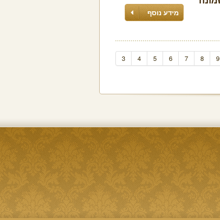
מידע נוסף
3
4
5
6
7
8
9