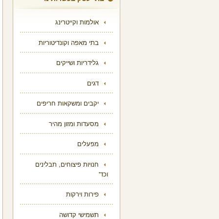
אולמות וקייטרינג
בתי מאפה וקונדיטוריות
גלידריות ושייקים
דגים
יקבים ומשקאות חריפים
מסעדות ומזון מהיר
מפעלים
חנויות פיצוחים, תבלינים
וכד'
פירות וירקות
תשמישי קדושה