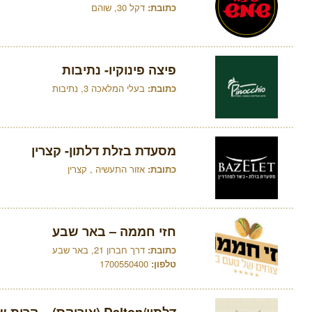
כתובת:
דקל 30, שוהם
פיצה פינוקיו- נתיבות
כתובת:
בעלי המלאכה 3, נתיבות
מסעדת בזלת דלתון- קצרין
כתובת:
אזור התעשיה , קצרין
חזי חממה – באר שבע
כתובת:
דרך חברון 21, באר שבע
טלפון:
1700550400