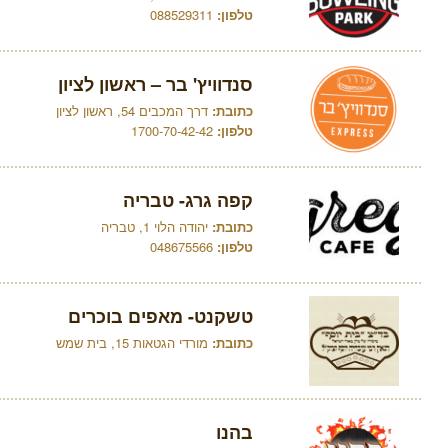
טלפון:
088529311
סנדוויץ' בר – ראשון לציון
כתובת:
דרך המכבים 54, ראשון לציון
טלפון:
1700-70-42-42
קפה גרג- טבריה
כתובת:
יהודה הלוי 1, טבריה
טלפון:
048675566
טשקנט- מאפים בוכרים
כתובת:
מורדי הגטאות 15, בית שמש
בהנו