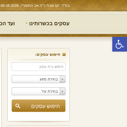
בס"ד, יום שבת כ"ה אב התשפ"ו, 08.08.2026
עסקים בכשרותינו
ועד הכ
פתח סרגל נגישות
חיפוש עסקים:
בחירת סיווג
בחירת עיר