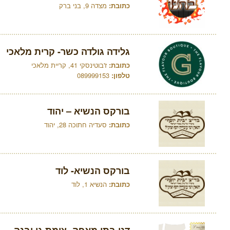
כתובת:
מצדה 9, בני ברק
גלידה גולדה כשר- קרית מלאכי
כתובת:
ז'בוטינסקי 41, קריית מלאכי
טלפון:
089999153
בורקס הנשיא – יהוד
כתובת:
סעדיה חתוכה 28, יהוד
בורקס הנשיא- לוד
כתובת:
הנשיא 1, לוד