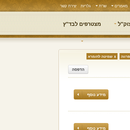
מאמרים
שו"ת
גלריות
יצירת קשר
צוק"ל
מצטרפים לבד"ץ
פרווה
שמיטה לחומרא
הדפסה
מידע נוסף
מידע נוסף