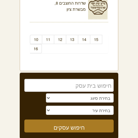
שדרות החוצבים 8,
מבשרת ציון
10
11
12
13
14
15
16