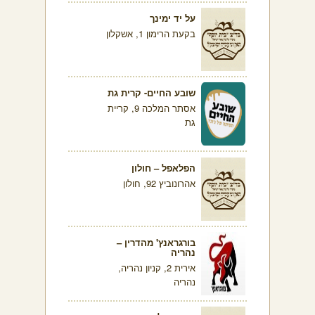
על יד ימינך
בקעת הרימון 1, אשקלון
שובע החיים- קרית גת
אסתר המלכה 9, קריית
גת
הפלאפל – חולון
אהרונוביץ 92, חולון
בורגראנץ' מהדרין –
נהריה
אירית 2, קניון נהריה,
נהריה