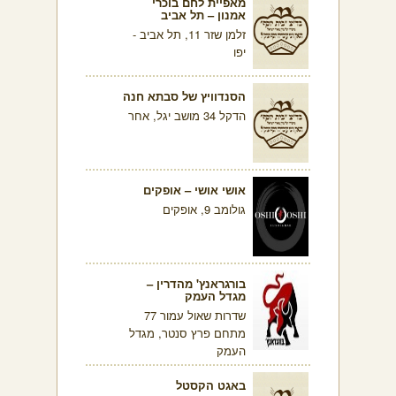
מאפיית לחם בוכרי
אמנון – תל אביב
זלמן שזר 11, תל אביב -
יפו
הסנדוויץ של סבתא חנה
הדקל 34 מושב יגל, אחר
אושי אושי – אופקים
גולומב 9, אופקים
בורגראנץ' מהדרין –
מגדל העמק
שדרות שאול עמור 77
מתחם פרץ סנטר, מגדל
העמק
באגט הקסטל