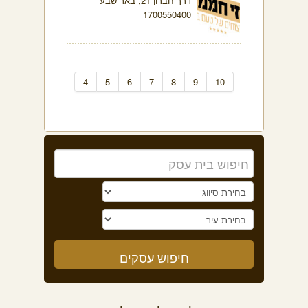
דרך חברון 21, באר שבע
1700550400
4
5
6
7
8
9
10