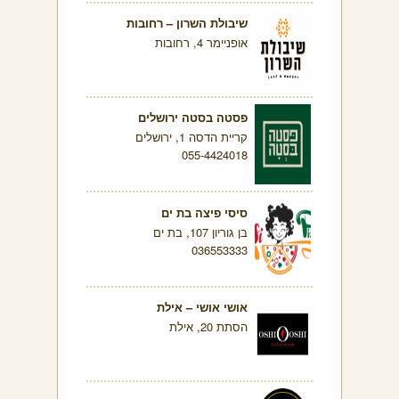
שיבולת השרון – רחובות
אופניימר 4, רחובות
פסטה בסטה ירושלים
קריית הדסה 1, ירושלים
055-4424018
סיסי פיצה בת ים
בן גוריון 107, בת ים
036553333
אושי אושי – אילת
הסתת 20, אילת