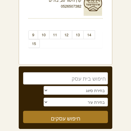
קרן היסוד 20, בת ים
0526507382
9
10
11
12
13
14
15