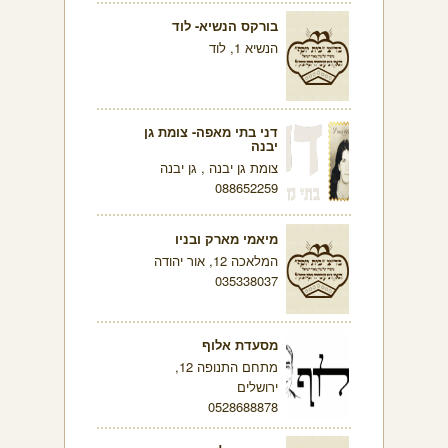
בורקס הנשיא- לוד
הנשיא 1, לוד
דני בתי מאפה- צומת גן
יבנה
צומת גן יבנה , גן יבנה
088652259
מיאמי מארק ובניו
המלאכה 12, אור יהודה
035338037
מסעדת אלוף
מתחם התנופה 12,
ירושלים
0528688878