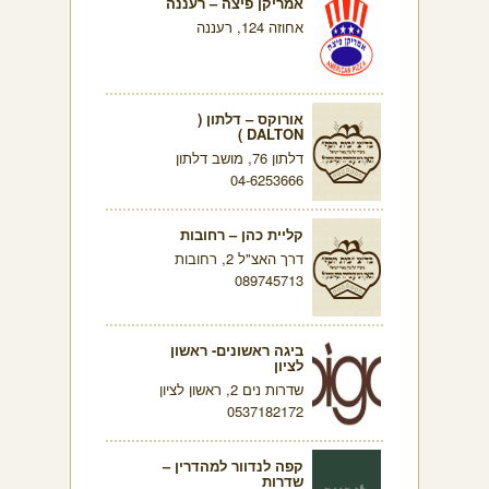
אמריקן פיצה – רעננה
אחוזה 124, רעננה
אורוקס – דלתון (
DALTON )
דלתון 76, מושב דלתון
04-6253666
קליית כהן – רחובות
דרך האצ"ל 2, רחובות
089745713
ביגה ראשונים- ראשון
לציון
שדרות נים 2, ראשון לציון
0537182172
קפה לנדוור למהדרין –
שדרות