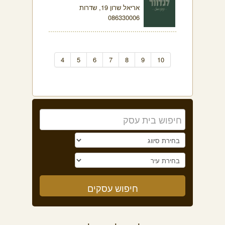
אריאל שרון 19, שדרות
086330006
4
5
6
7
8
9
10