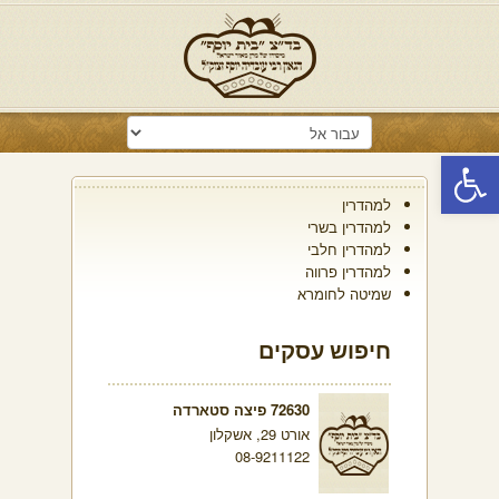
פתח סרגל נגישות
למהדרין
למהדרין בשרי
למהדרין חלבי
למהדרין פרווה
שמיטה לחומרא
חיפוש עסקים
72630 פיצה סטארדה
אורט 29, אשקלון
08-9211122