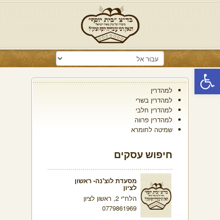
פתח סרגל נגישות
למהדרין
למהדרין בשרי
למהדרין חלבי
למהדרין פרווה
שמיטה לחומרא
חיפוש עסקים
מסעדת לוצ'נה- ראשון
לציון
הלח"י 2, ראשון לציון
0779861969