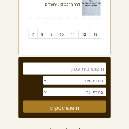
דרך הרכב 13, ירושלים
7
8
9
10
11
12
13