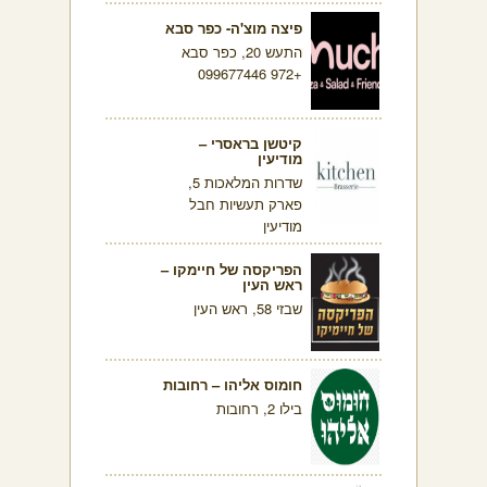
פיצה מוצ'ה- כפר סבא
התעש 20, כפר סבא
+972 099677446
קיטשן בראסרי –
מודיעין
שדרות המלאכות 5,
פארק תעשיות חבל
מודיעין
הפריקסה של חיימקו –
ראש העין
שבזי 58, ראש העין
חומוס אליהו – רחובות
בילו 2, רחובות