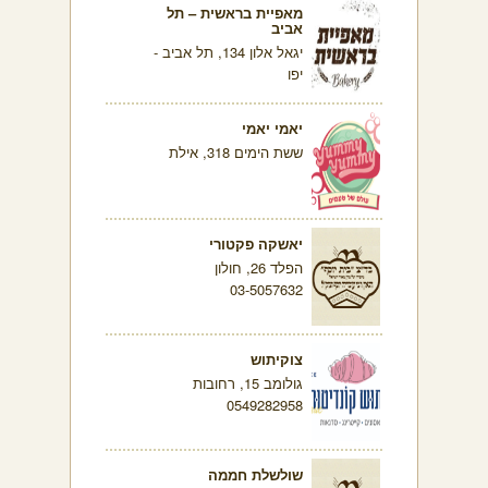
מאפיית בראשית – תל
אביב
יגאל אלון 134, תל אביב -
יפו
יאמי יאמי
ששת הימים 318, אילת
יאשקה פקטורי
הפלד 26, חולון
03-5057632
צוקיתוש
גולומב 15, רחובות
0549282958
שולשלת חממה