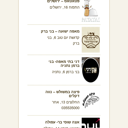
פטאטאס – ירושלים
התפוח 16, ירושלים
מאפה ישועה – בני ברק
קדושת יום טוב 6, בני
ברק
דני בתי מאפה- בני
ברמן נתניה
בני ברמן 6, נתניה
פיצה במשולש – נווה
דקלים
החלוצים 13, אחר
035535000
אצה שוסי בר- עפולה