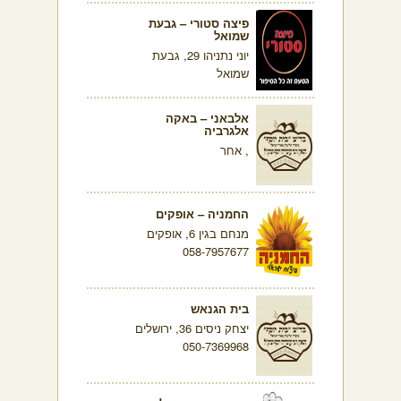
פיצה סטורי – גבעת
שמואל
יוני נתניהו 29, גבעת
שמואל
אלבאני – באקה
אלגרביה
, אחר
החמניה – אופקים
מנחם בגין 6, אופקים
058-7957677
בית הגנאש
יצחק ניסים 36, ירושלים
050-7369968