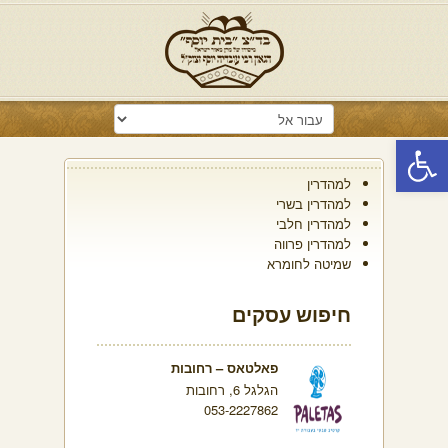
פתח סרגל נגישות
למהדרין
למהדרין בשרי
למהדרין חלבי
למהדרין פרווה
שמיטה לחומרא
חיפוש עסקים
פאלטאס – רחובות
הגלגל 6, רחובות
053-2227862