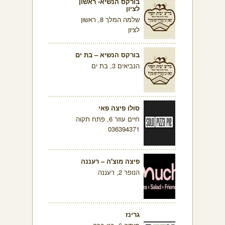
בורקס הנשיא- ראשון
לציון
שלמה המלך 8, ראשון
לציון
בורקס הנשיא – בת ים
הנביאים 3, בת ים
סולו פיצה פאי
חיים עוזר 6, פתח תקוה
036394371
פיצה מוצ'ה – רעננה
הנופר 2, רעננה
גרינז