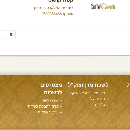
קפה קוואלי
כתובת:
המלאכה 6, חולון
טלפון:
0502366466
4
15
ת
לשכת מרן זצוק"ל
מצטרפים
לכשרות
מרן מאור ישראל זצוק"ל
חייו ופועלו
יצירת קשר
גלריות
פניה לקבלת כשרות
עדכוני כשרות