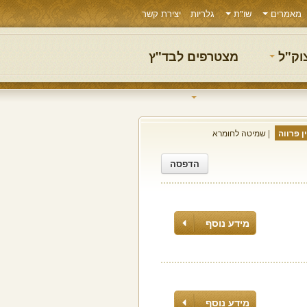
מאמרים
שו"ת
גלריות
יצירת קשר
צוק"ל
מצטרפים לבד"ץ
 פרווה
שמיטה לחומרא
הדפסה
מידע נוסף
מידע נוסף