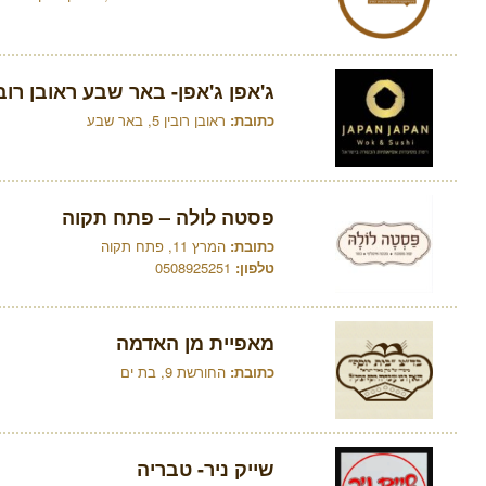
ג'אפן ג'אפן- באר שבע ראובן רובי
כתובת:
ראובן רובין 5, באר שבע
פסטה לולה – פתח תקוה
כתובת:
המרץ 11, פתח תקוה
טלפון:
0508925251
מאפיית מן האדמה
כתובת:
החורשת 9, בת ים
שייק ניר- טבריה