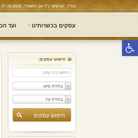
בס"ד, יום שישי כ"ד אב התשפ"ו, 07.08.2026
עסקים בכשרותינו
ועד הכ
פתח סרגל נגישות
חיפוש עסקים:
בחירת סיווג
בחירת עיר