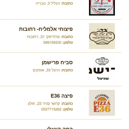
כתובת:
הגליל 3, טבריה
פיצוחי אלמליח- רחובות
כתובת:
גורודיסקי 31, רחובות
טלפון:
089159330
סביח פרישמן
כתובת:
הרצל 33, אופקים
פיצה E36
כתובת:
קדושי קהיר 23, חולון
טלפון:
0537715262