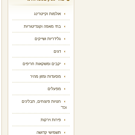
אולמות וקייטרינג
בתי מאפה וקונדיטוריות
גלידריות ושייקים
דגים
יקבים ומשקאות חריפים
מסעדות ומזון מהיר
מפעלים
חנויות פיצוחים, תבלינים
וכד'
פירות וירקות
תשמישי קדושה