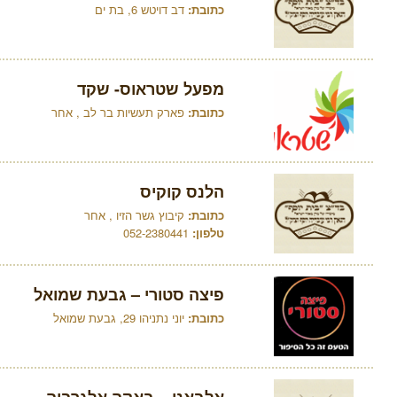
כתובת:
דב דויטש 6, בת ים
מפעל שטראוס- שקד
כתובת:
פארק תעשיות בר לב , אחר
הלנס קוקיס
כתובת:
קיבוץ גשר הזיו , אחר
טלפון:
052-2380441
פיצה סטורי – גבעת שמואל
כתובת:
יוני נתניהו 29, גבעת שמואל