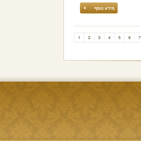
מידע נוסף
1
2
3
4
5
6
7