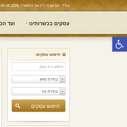
בס"ד, יום שבת כ"ה אב התשפ"ו, 08.08.2026
עסקים בכשרותינו
ועד הכ
פתח סרגל נגישות
חיפוש עסקים:
בחירת סיווג
בחירת עיר