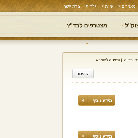
מאמרים
שו"ת
גלריות
יצירת קשר
צוק"ל
מצטרפים לבד"ץ
ין פרווה
שמיטה לחומרא
הדפסה
מידע נוסף
מידע נוסף