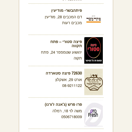
פיתהבשר- מודיעין
דם המכבים 28, מודיעין
מכבים רעות
פיצה סטורי – פתח
תקווה
יהושוע שטמפפר 24, פתח
תקוה
72630 פיצה סטארדה
אורט 29, אשקלון
08-9211122
פרו פרש (ג'אנה ז'ורנו)
משה לוי 18, רמלה
0506718009