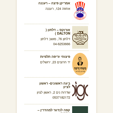
אמריקן פיצה – רעננה
אחוזה 124, רעננה
אורוקס – דלתון (
DALTON )
דלתון 76, מושב דלתון
04-6253666
פיצוחי זריפה תלפיות
יד חרוצים 23, ירושלים
ביגה ראשונים- ראשון
לציון
שדרות נים 2, ראשון לציון
0537182172
קפה לנדוור למהדרין –