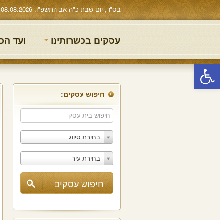
בס"ד, יום שבת כ"ה אב התשפ"ו, 08.08.2026
עסקים בכשרותינו
ועד הכ
פתח סרגל נגישות
חיפוש עסקים:
בחירת סיווג
בחירת עיר