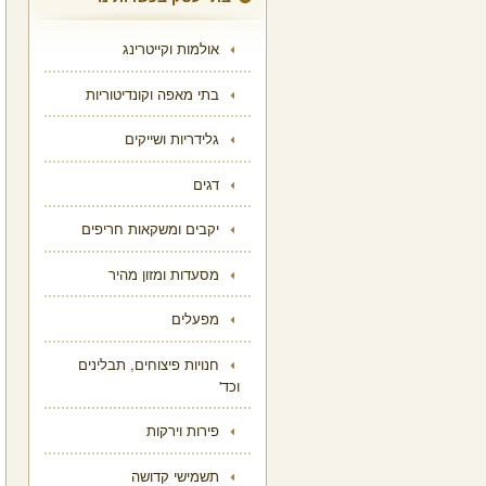
אולמות וקייטרינג
בתי מאפה וקונדיטוריות
גלידריות ושייקים
דגים
יקבים ומשקאות חריפים
מסעדות ומזון מהיר
מפעלים
חנויות פיצוחים, תבלינים
וכד'
פירות וירקות
תשמישי קדושה