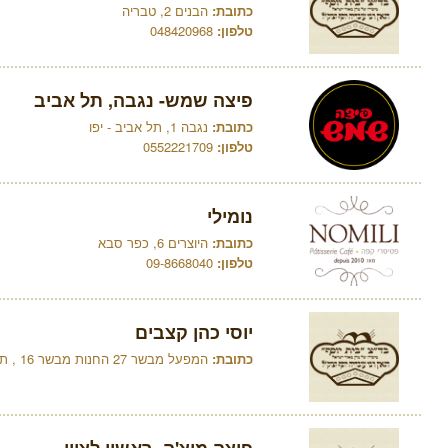
כתובת:
הבנים 2, טבריה
טלפון:
048420968
פיצה שמש- נגבה, תל אביב
כתובת:
נגבה 1, תל אביב - יפו
טלפון:
0552221709
נומילי
כתובת:
היוצרים 6, כפר סבא
טלפון:
09-8668040
יוסי כהן קצבים
כתובת:
המפעל מבשר 27 החנות מבשר 16 , תל אביב - יפו