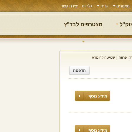
מאמרים
שו"ת
גלריות
יצירת קשר
צוק"ל
מצטרפים לבד"ץ
ין פרווה
שמיטה לחומרא
הדפסה
מידע נוסף
מידע נוסף