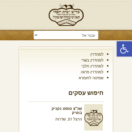
פתח סרגל נגישות
למהדרין
למהדרין בשרי
למהדרין חלבי
למהדרין פרווה
שמיטה לחומרא
חיפוש עסקים
שנ"צ טוסט נקניק
בוטיק
הרצל 51, שדרות