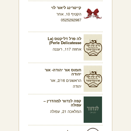
קייטרינג ליאור לוי
הקטיף 10, אחר
0525292987
לה פרל דליקטס (La
Perle Delicatesse)
אחוזה 117, רעננה
חומוס אור יהודה- אור
יהודה
הראשונים 2/16, אור
יהודה
קפה לנדוור למהדרין –
עפולה
המלאכה 21, עפולה