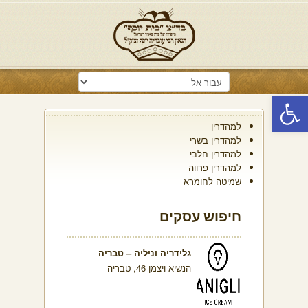
פתח סרגל נגישות
למהדרין
למהדרין בשרי
למהדרין חלבי
למהדרין פרווה
שמיטה לחומרא
חיפוש עסקים
גלידריה וניליה – טבריה
הנשיא ויצמן 46, טבריה