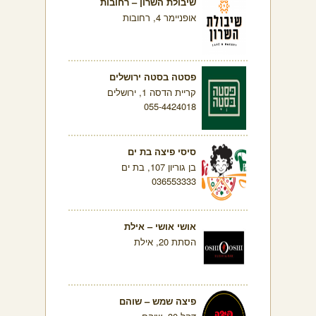
שיבולת השרון – רחובות
אופניימר 4, רחובות
פסטה בסטה ירושלים
קריית הדסה 1, ירושלים
055-4424018
סיסי פיצה בת ים
בן גוריון 107, בת ים
036553333
אושי אושי – אילת
הסתת 20, אילת
פיצה שמש – שוהם