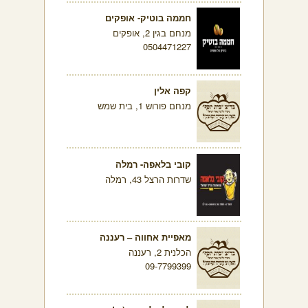
חממה בוטיק- אופקים
מנחם בגין 2, אופקים
0504471227
קפה אלין
מנחם פורוש 1, בית שמש
קובי בלאפה- רמלה
שדרות הרצל 43, רמלה
מאפיית אחווה – רעננה
הכלנית 2, רעננה
09-7799399