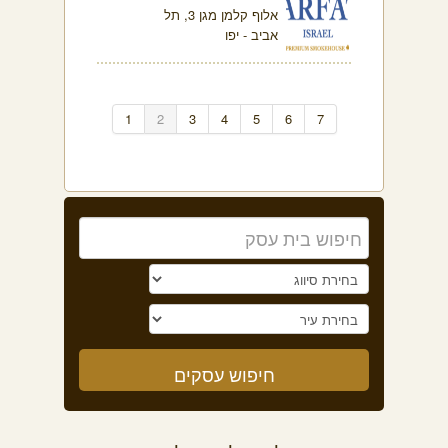
אלוף קלמן מגן 3, תל
אביב - יפו
1
2
3
4
5
6
7