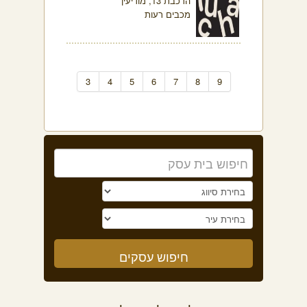
הרכבת 13, מודיעין
מכבים רעות
3
4
5
6
7
8
9