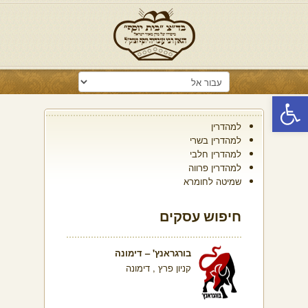
פתח סרגל נגישות
למהדרין
למהדרין בשרי
למהדרין חלבי
למהדרין פרווה
שמיטה לחומרא
חיפוש עסקים
בורגראנץ' – דימונה
קניון פרץ , דימונה