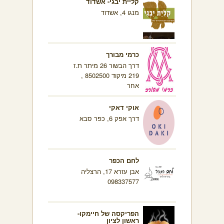
קליית יבגי- אשדוד
מנגו 4, אשדוד
כרמי מבורך
דרך הבשור 26 מיתר ת.ז
219 מיקוד 8502500 ,
אחר
אוקי דאקי
דרך אפק 6, כפר סבא
לחם הכפר
אבן עזרא 17, הרצליה
098337577
הפריקסה של חיימקו-
ראשון לציון