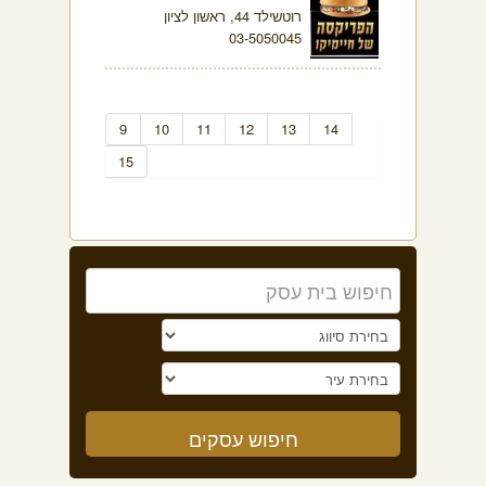
רוטשילד 44, ראשון לציון
03-5050045
9
10
11
12
13
14
15