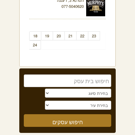
הסדנא 3, רעננה
077-5040620
18
19
20
21
22
23
24