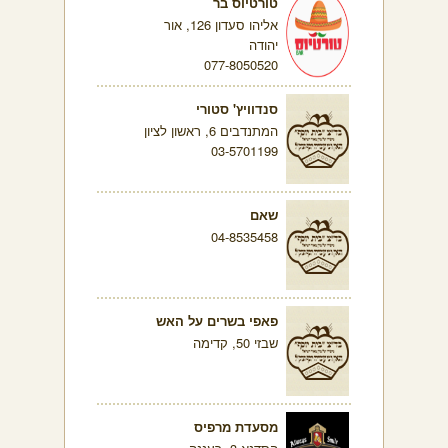
טורטיוס בר
אליהו סעדון 126, אור
יהודה
077-8050520
סנדוויץ' סטורי
המתנדבים 6, ראשון לציון
03-5701199
שאם
04-8535458
פאפי בשרים על האש
שבזי 50, קדימה
מסעדת מרפיס