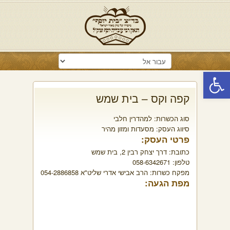
פתח סרגל נגישות
קפה וקס – בית שמש
סוג הכשרות:
למהדרין חלבי
סיווג העסק:
מסעדות ומזון מהיר
פרטי העסק:
כתובת:
דרך יצחק רבין 2, בית שמש
טלפון:
058-6342671
מפקח כשרות:
הרב אבישי אדרי שליט"א 054-2886858
מפת הגעה: