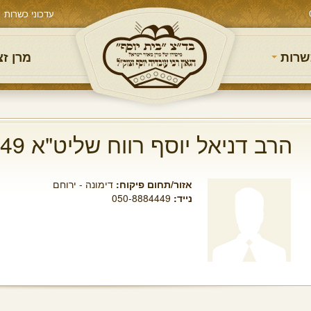
עדכוני כשרות
שרות
מרן ז
הרב דניאל יוסף רווח שליט"א 050-8884449
אזור/תחום פיקוח:
דימונה - ירוחם
נייד:
050-8884449