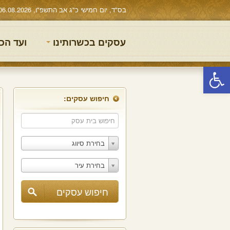
בס"ד, יום חמישי כ"ג אב התשפ"ו, 06.08.2026
עסקים בכשרותינו
ועד הכ
פתח סרגל נגישות
חיפוש עסקים:
בחירת סיווג
בחירת עיר