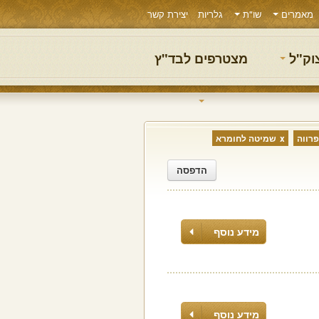
מאמרים
שו"ת
גלריות
יצירת קשר
צוק"ל
מצטרפים לבד"ץ
פרווה
שמיטה לחומרא
הדפסה
מידע נוסף
מידע נוסף