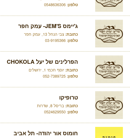
טלפון:
0548636306
ג'יימס JEM'S- עמק חפר
כתובת:
צבי הנחל 13, עמק חפר
טלפון:
03-9195366
הפרלינים של יעל CHOKOLA
כתובת:
יוסף חכמי 1, ירושלים
טלפון:
052-7389725
טרופיקו
כתובת:
בריסל 8, שדרות
טלפון:
0524629550
חומוס אור יהודה- תל אביב