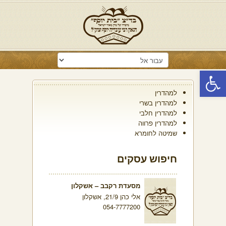
פתח סרגל נגישות
למהדרין
למהדרין בשרי
למהדרין חלבי
למהדרין פרווה
שמיטה לחומרא
חיפוש עסקים
מסעדת רקבב – אשקלון
אלי כהן 21/9, אשקלון
054-7777200