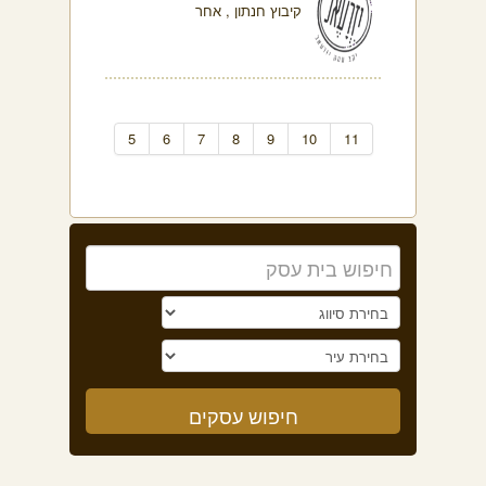
קיבוץ חנתון , אחר
5
6
7
8
9
10
11