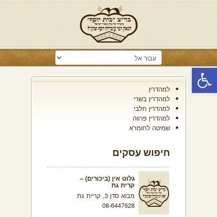
פתח סרגל נגישות
למהדרין
למהדרין בשרי
למהדרין חלבי
למהדרין פרווה
שמיטה לחומרא
חיפוש עסקים
גלוט אין (ביכורים) –
קרית גת
מבוא סדן 3, קריית גת
08-6447628