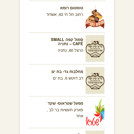
טוסטום רומא
רחוב תל חי 63, אשדוד
סמול קפה SMALL
CAFÉ – נתניה
הרצל 60, נתניה
מחלבות גד- בת ים
דב דויטש 6, בת ים
מפעל שטראוס- שקד
פארק תעשיות בר לב ,
אחר