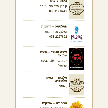
הלנס קוקיס
קיבוץ גשר הזיו , אחר
052-2380441
פאלטאס – רחובות
הגלגל 6, רחובות
053-2227862
פיצה סטורי – גבעת
שמואל
יוני נתניהו 29, גבעת
שמואל
אלבאני – באקה
אלגרביה
, אחר
החמניה – אופקים