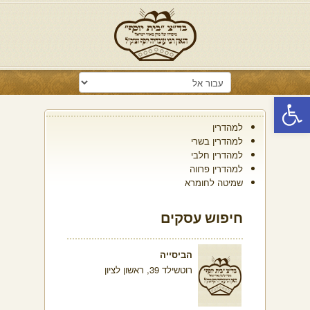
פתח סרגל נגישות
למהדרין
למהדרין בשרי
למהדרין חלבי
למהדרין פרווה
שמיטה לחומרא
חיפוש עסקים
הביסייה
רוטשילד 39, ראשון לציון