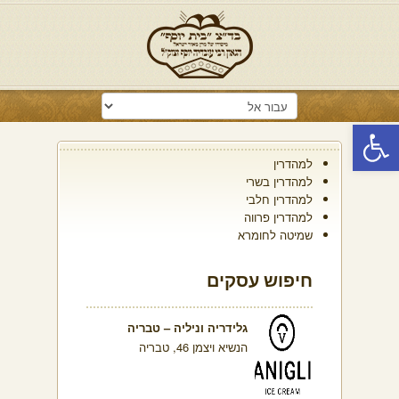
פתח סרגל נגישות
למהדרין
למהדרין בשרי
למהדרין חלבי
למהדרין פרווה
שמיטה לחומרא
חיפוש עסקים
גלידריה וניליה – טבריה
הנשיא ויצמן 46, טבריה