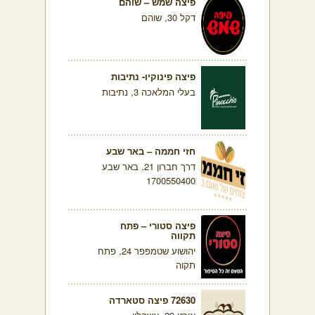
פיצה שמש – שוהם
דקל 30, שוהם
פיצה פינוקיו- נתיבות
בעלי המלאכה 3, נתיבות
חזי חממה – באר שבע
דרך חברון 21, באר שבע
1700550400
פיצה סטורי – פתח
תקווה
יהושוע שטמפפר 24, פתח
תקוה
72630 פיצה סטארדה