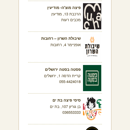
פיצה מוצ'ה- מודיעין
הרכבת 13, מודיעין
מכבים רעות
שיבולת השרון – רחובות
אופניימר 4, רחובות
פסטה בסטה ירושלים
קריית הדסה 1, ירושלים
055-4424018
סיסי פיצה בת ים
בן גוריון 107, בת ים
036553333