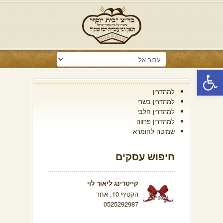
פתח סרגל נגישות
למהדרין
למהדרין בשרי
למהדרין חלבי
למהדרין פרווה
שמיטה לחומרא
חיפוש עסקים
קייטרינג ליאור לוי
הקטיף 10, אחר
0525292987