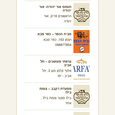
חומוס אור יהודה- אור
יהודה
הראשונים 2/16, אור
יהודה
סביח הכפר – כפר סבא
ויצמן 153, כפר סבא
098877854
צרפתי מעושנים – תל
אביב
אלוף קלמן מגן 3, תל
אביב - יפו
מסעדת רקבב – צומת
בילו
בילו סנטר צומת בילו ,
אחר