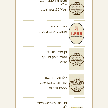
מסעדת רקבב – באר
שבע
הע"ל 30, באר שבע
בורגר אחינו
מבצע קדש 3, אופקים
דן פדרו בוטיק
מעלה יצחק 13, נוף
הגליל
גולדשטיין חלבון
הנחתום 7, באר שבע
054-4559900
דני בתי מאפה – ראשון
לציון