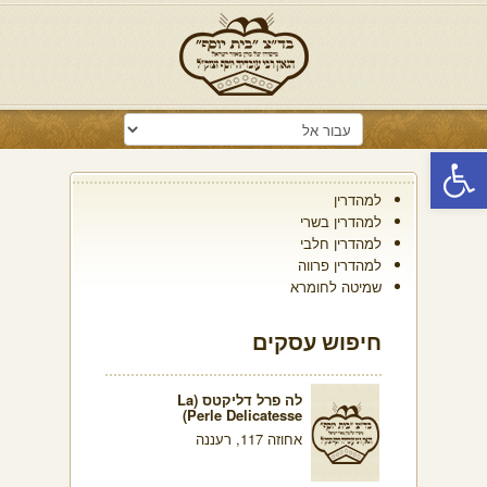
פתח סרגל נגישות
למהדרין
למהדרין בשרי
למהדרין חלבי
למהדרין פרווה
שמיטה לחומרא
חיפוש עסקים
לה פרל דליקטס (La
Perle Delicatesse)
אחוזה 117, רעננה