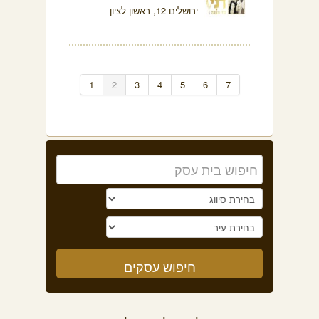
ירושלים 12, ראשון לציון
1
2
3
4
5
6
7