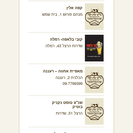
קפה אלין
מנחם פורוש 1, בית שמש
קובי בלאפה- רמלה
שדרות הרצל 43, רמלה
מאפיית אחווה – רעננה
הכלנית 2, רעננה
09-7799399
שנ"צ טוסט נקניק
בוטיק
הרצל 51, שדרות