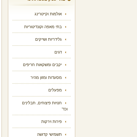
אולמות וקייטרינג
בתי מאפה וקונדיטוריות
גלידריות ושייקים
דגים
יקבים ומשקאות חריפים
מסעדות ומזון מהיר
מפעלים
חנויות פיצוחים, תבלינים
וכד'
פירות וירקות
תשמישי קדושה