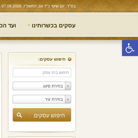
בס"ד, יום שישי כ"ד אב התשפ"ו, 07.08.2026
עסקים בכשרותינו
ועד הכ
פתח סרגל נגישות
חיפוש עסקים:
בחירת סיווג
בחירת עיר