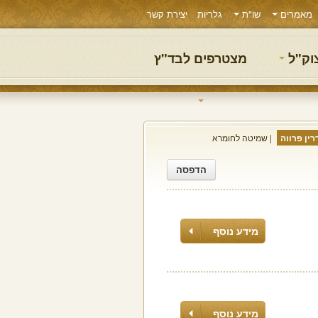
מאמרים
שו"ת
גלריות
יצירת קשר
צוק"ל
מצטרפים לבד"ץ
ין פרווה
שמיטה לחומרא
הדפסה
מידע נוסף
מידע נוסף