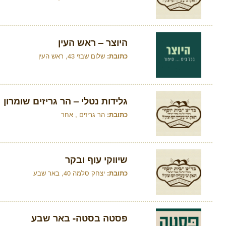
היוצר – ראש העין
כתובת:
שלום שבזי 43, ראש העין
גלידות נטלי – הר גריזים שומרון
כתובת:
הר גריזים , אחר
שיווקי עוף ובקר
כתובת:
יצחק סלמה 40, באר שבע
פסטה בסטה- באר שבע