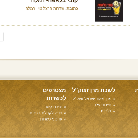
קובי בלאפה- רמלה
כתובת:
שדרות הרצל 43, רמלה
ת
לשכת מרן זצוק"ל
מצטרפים
לכשרות
מרן מאור ישראל זצוק"ל
חייו ופועלו
יצירת קשר
גלריות
פניה לקבלת כשרות
עדכוני כשרות