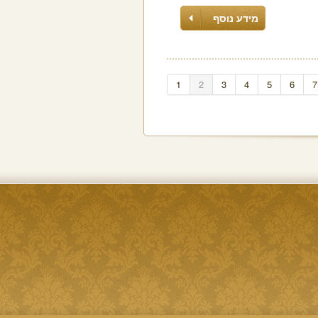
מידע נוסף
1
2
3
4
5
6
7