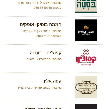
כתובת:
רינגלבלום 19, באר שבע
טלפון:
055-5649758
חממה בוטיק- אופקים
כתובת:
מנחם בגין 2, אופקים
טלפון:
0504471227
קפוצ'ינו – רעננה
כתובת:
המלאכה 2, רעננה
קפה אלין
כתובת:
מנחם פורוש 1, בית שמש