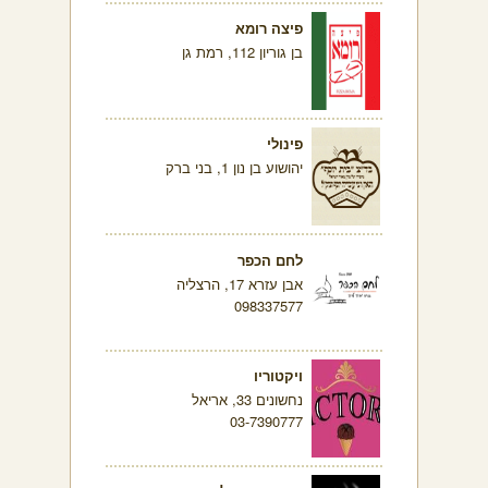
פיצה רומא
בן גוריון 112, רמת גן
פינולי
יהושוע בן נון 1, בני ברק
לחם הכפר
אבן עזרא 17, הרצליה
098337577
ויקטוריו
נחשונים 33, אריאל
03-7390777