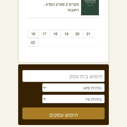
פקריס 2 פארק המדע ,
רחובות
16
17
18
19
20
21
22