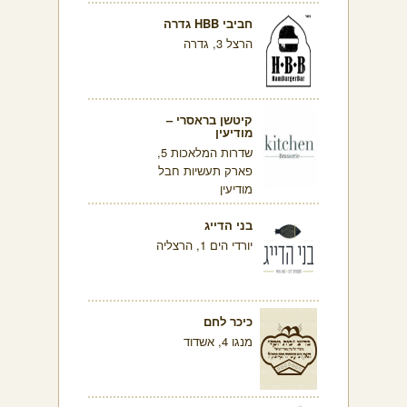
חביבי HBB גדרה
הרצל 3, גדרה
קיטשן בראסרי –
מודיעין
שדרות המלאכות 5,
פארק תעשיות חבל
מודיעין
בני הדייג
יורדי הים 1, הרצליה
כיכר לחם
מנגו 4, אשדוד