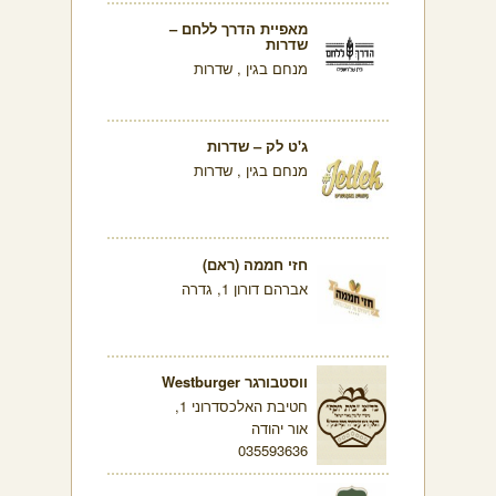
מאפיית הדרך ללחם –
שדרות
מנחם בגין , שדרות
ג'ט לק – שדרות
מנחם בגין , שדרות
חזי חממה (ראם)
אברהם דורון 1, גדרה
ווסטבורגר Westburger
חטיבת האלכסדרוני 1,
אור יהודה
035593636