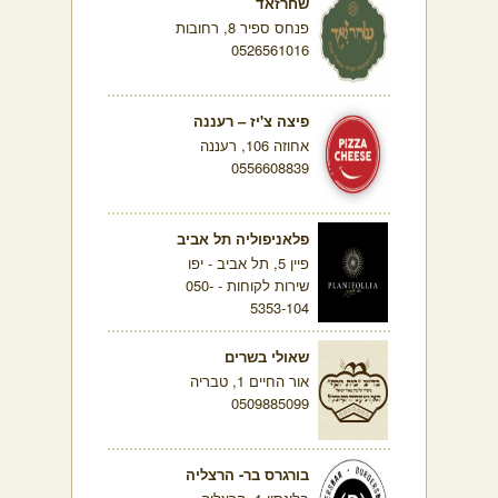
שחרזאד
פנחס ספיר 8, רחובות
0526561016
פיצה צ'יז – רעננה
אחוזה 106, רעננה
0556608839
פלאניפוליה תל אביב
פיין 5, תל אביב - יפו
שירות לקוחות - 050-
5353-104
שאולי בשרים
אור החיים 1, טבריה
0509885099
בורגרס בר- הרצליה