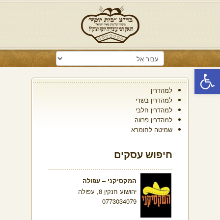
פתח סרגל נגישות
למהדרין
למהדרין בשרי
למהדרין חלבי
למהדרין פרווה
שמיטה לחומרא
חיפוש עסקים
המקסיקני – עפולה
יהושוע חנקין 8, עפולה
0773034079