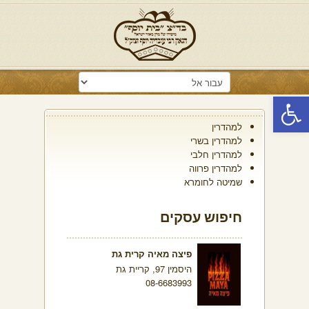
פתח סרגל נגישות
למהדרין
למהדרין בשרי
למהדרין חלבי
למהדרין פרווה
שמיטה לחומרא
חיפוש עסקים
פיצה מאיה קרית גת
היסמין 97, קריית גת
08-6683993