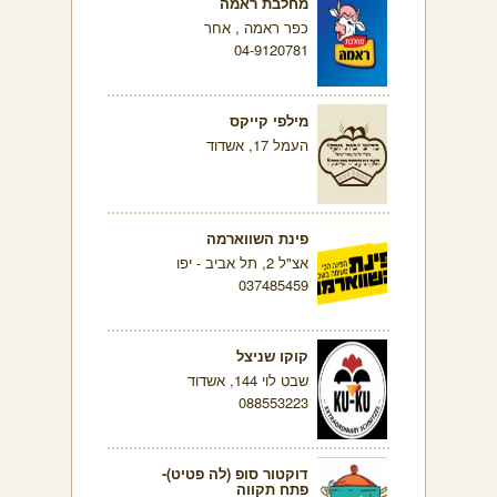
מחלבת ראמה
כפר ראמה , אחר
04-9120781
מילפי קייקס
העמל 17, אשדוד
פינת השווארמה
אצ"ל 2, תל אביב - יפו
037485459
קוקו שניצל
שבט לוי 144, אשדוד
088553223
דוקטור סופ (לה פטיט)-
פתח תקווה