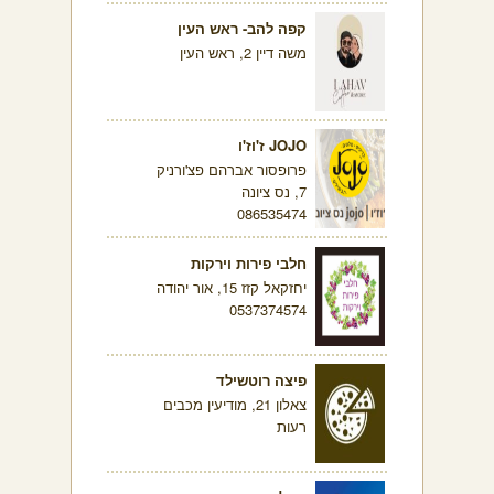
קפה להב- ראש העין
משה דיין 2, ראש העין
JOJO ז'וז'ו
פרופסור אברהם פצ'ורניק
7, נס ציונה
086535474
חלבי פירות וירקות
יחזקאל קזז 15, אור יהודה
0537374574
פיצה רוטשילד
צאלון 21, מודיעין מכבים
רעות