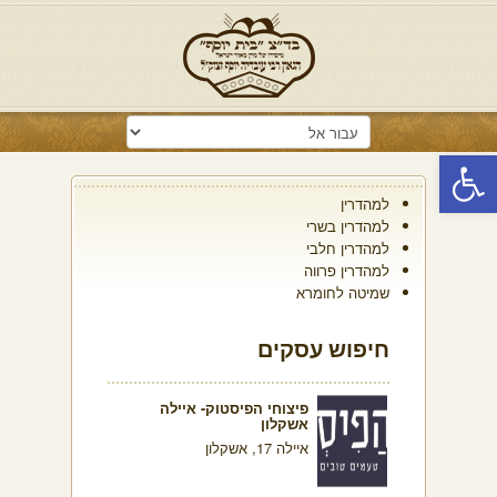
פתח סרגל נגישות
למהדרין
למהדרין בשרי
למהדרין חלבי
למהדרין פרווה
שמיטה לחומרא
חיפוש עסקים
פיצוחי הפיסטוק- איילה
אשקלון
איילה 17, אשקלון