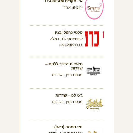
איי סקרים I SCREAM
ירוק 6, אחר
סלטי כרמל ובניו
ז'בוטינסקי 15, רמלה
050-232-1111
מאפיית הדרך ללחם –
שדרות
מנחם בגין , שדרות
ג'ט לק – שדרות
מנחם בגין , שדרות
חזי חממה (ראם)