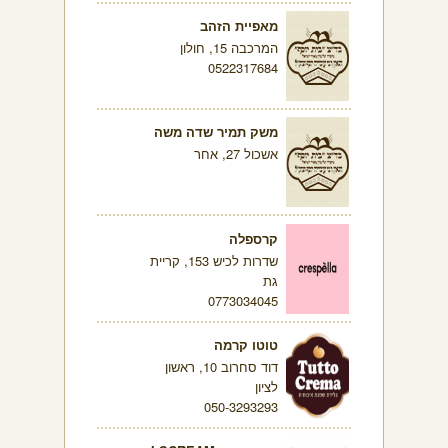
מאפיית הזהב
המרכבה 15, חולון
0522317684
משק תמיר שדה משה
אשכול 27, אחר
קרספלה
שדרות לכיש 153, קריית
גת
0773034045
טוטו קרמה
דוד סחרוב 10, ראשון
לציון
050-3293293