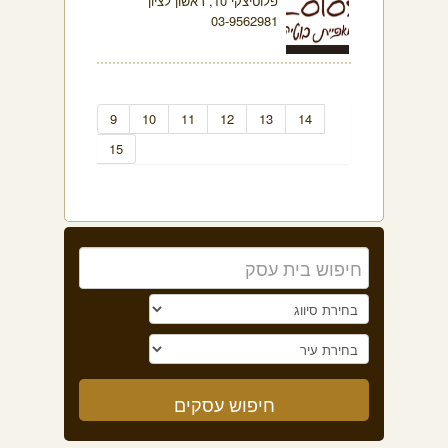
פלוטיצקי 10, ראשון לציון
03-9562981
9
10
11
12
13
14
15