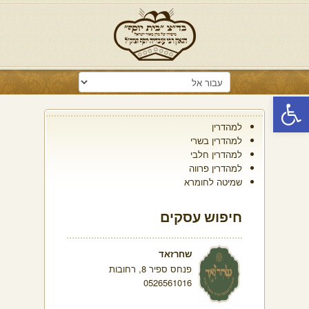
פתח סרגל נגישות
למהדרין
למהדרין בשרי
למהדרין חלבי
למהדרין פרווה
שמיטה לחומרא
חיפוש עסקים
שחרזאד
פנחס ספיר 8, רחובות
0526561016