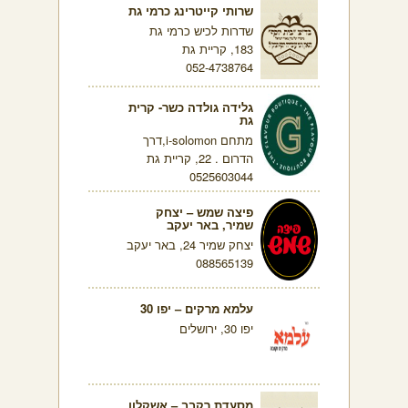
שרותי קייטרינג כרמי גת
שדרות לכיש כרמי גת
183, קריית גת
052-4738764
גלידה גולדה כשר- קרית
גת
מתחם i-solomon,דרך
הדרום . 22, קריית גת
0525603044
פיצה שמש – יצחק
שמיר, באר יעקב
יצחק שמיר 24, באר יעקב
088565139
עלמא מרקים – יפו 30
יפו 30, ירושלים
מסעדת רקבב – אשקלון