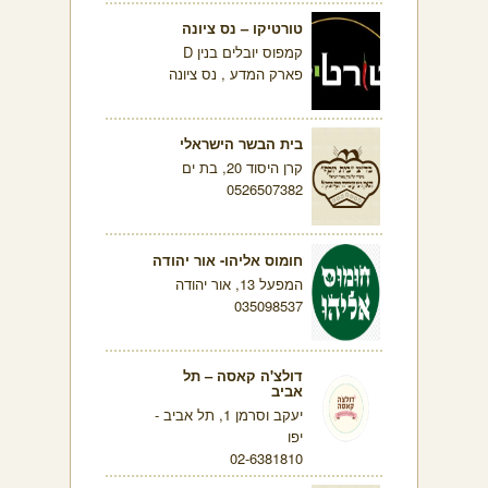
טורטיקו – נס ציונה
קמפוס יובלים בנין D
פארק המדע , נס ציונה
בית הבשר הישראלי
קרן היסוד 20, בת ים
0526507382
חומוס אליהו- אור יהודה
המפעל 13, אור יהודה
035098537
דולצ'ה קאסה – תל
אביב
יעקב וסרמן 1, תל אביב -
יפו
02-6381810