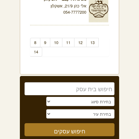
אלי כהן 21/9, אשקלון
054-7777200
8
9
10
11
12
13
14