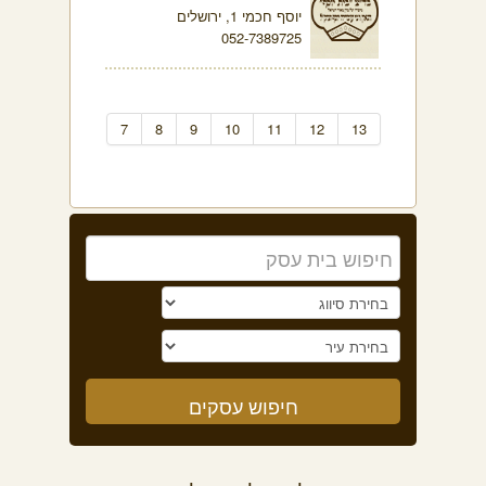
יוסף חכמי 1, ירושלים
052-7389725
7
8
9
10
11
12
13