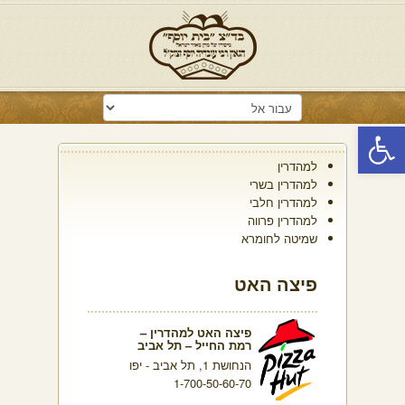
פתח סרגל נגישות
למהדרין
למהדרין בשרי
למהדרין חלבי
למהדרין פרווה
שמיטה לחומרא
פיצה האט
פיצה האט למהדרין –
רמת החייל – תל אביב
הנחושת 1, תל אביב - יפו
1-700-50-60-70