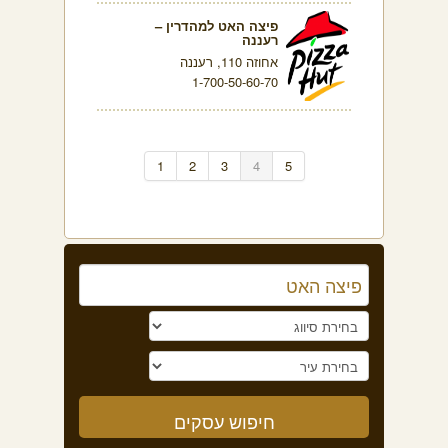
פיצה האט למהדרין –
רעננה
אחוזה 110, רעננה
1-700-50-60-70
1
2
3
4
5